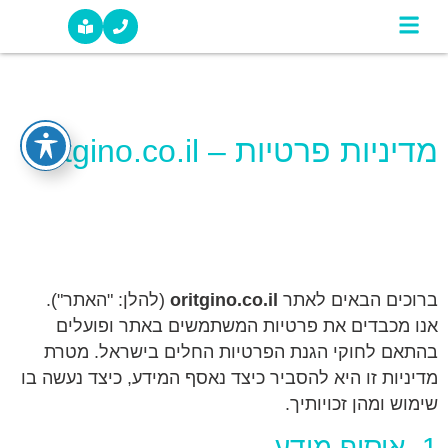
מדיניות פרטיות
צרו קשר
סיפורי הצלחה מהשטח
מדיניות פרטיות – oritgino.co.il
מדיניות פרטיות –
oritgino.co.il
ברוכים הבאים לאתר
oritgino.co.il
(להלן: "האתר").
אנו מכבדים את פרטיות המשתמשים באתר ופועלים
בהתאם לחוקי הגנת הפרטיות החלים בישראל. מטרת
מדיניות זו היא להסביר כיצד נאסף המידע, כיצד נעשה בו
שימוש ומהן זכויותיך.
1. איסוף מידע