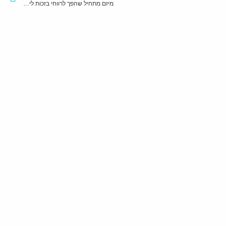
מיזם מתחיל שהפך לרווחי בזכות ליווי ממוקד