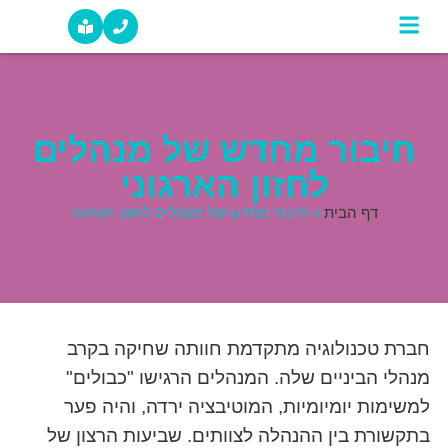
צרו קשר
סיפורי הצלחה מהשטח
חיבור מחדש של מנהלים
לחזון הארגוני
דף הבית
»
חיבור מחדש של מנהלים לחזון הארגוני
חברת טכנולוגיה מתקדמת חוותה שחיקה בקרב
מנהלי הביניים שלה. המנהלים הרגישו "כבולים"
למשימות יומיומיות, המוטיבציה ירדה, והיה פער
בתקשורת בין ההנהלה לצוותים. שביעות הרצון של