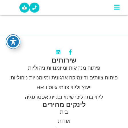
אורית, את ההוכחה
צרו קשר
סיפורי הצלחה מהשטח
שירותים
פיתוח מנהיגות ומיומנויות ניהוליות
פיתוח צוותים ודינמיקה ארגונית ומיומנויות ניהוליות
ייעוץ וליווי צוותי גיוס ו-HR
ליווי בתהליכי שינוי ובניית אסטרטגיה
לינקים מהירים
בית
אודות