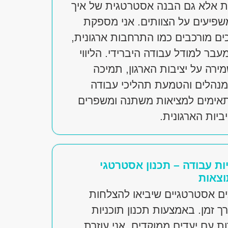
 אלא גם הבנה אסטרטגית של איך
פיעים על הצוותים. אני מספקת
כים מורכבים כמו התרחבות ארגונית,
מעבר למודל עבודה היברידי. הליווי
רה על יציבות הארגון, תמיכה
מנהלים והטמעת תהליכי עבודה
אימים למציאות משתנה ומשפרים
יות הארגונית.
יות עבודה – תכנון אסטרטגי
וצאות
ים אסטרטגיים שיביאו להצלחות
ך זמן. באמצעות תכנון תוכניות
ת עם יעדים ממוקדים, אני עוזרת