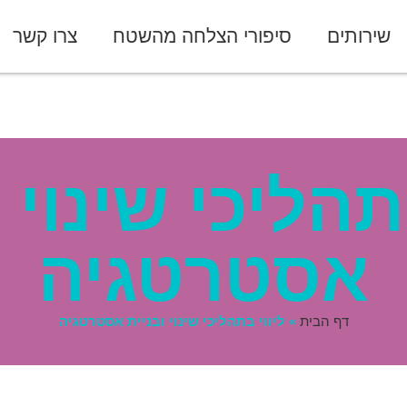
שירותים
סיפורי הצלחה מהשטח
צרו קשר
 ובניית אסטרטגיה
תהליכי שינוי 
אסטרטגיה
דף הבית
»
ליווי בתהליכי שינוי ובניית אסטרטגיה