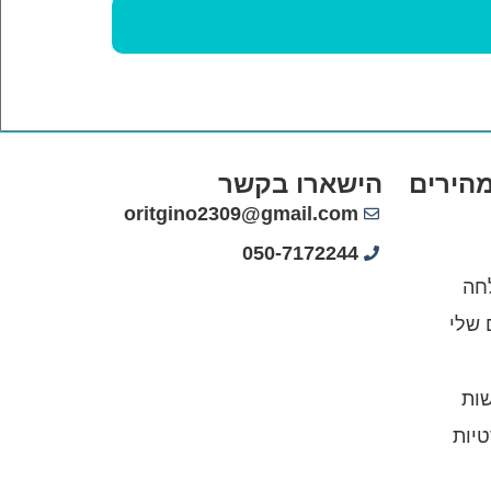
מהירים
הישארו בקשר
oritgino2309@gmail.com
050-7172244
חה
 שלי
ות
טיות