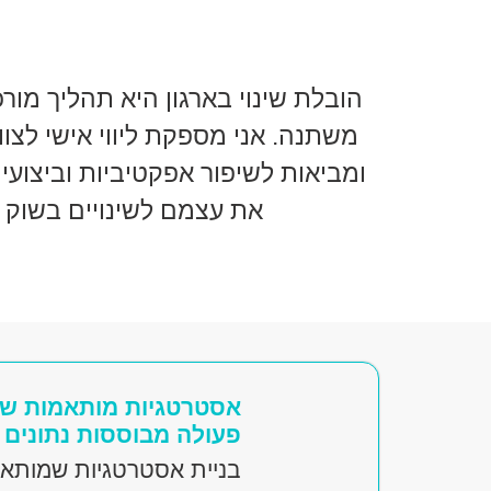
הובלת שינוי בארגון היא תהליך מו
משתנה. אני מספקת ליווי אישי לצו
ומביאות לשיפור אפקטיביות וביצועים
את עצמם לשינויים בשוק 
אסטרטגיות מותאמות שוק
פעולה מבוססות נתונים
בניית אסטרטגיות שמותאמו