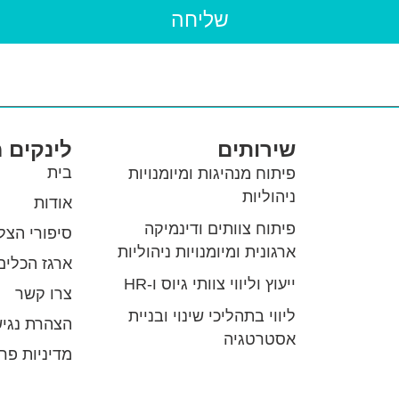
שליחה
שירותים
לינקים 
בית
פיתוח מנהיגות ומיומנויות
ניהוליות
אודות
פיתוח צוותים ודינמיקה
סיפורי הצל
ארגונית ומיומנויות ניהוליות
ארגז הכלים
ייעוץ וליווי צוותי גיוס ו-HR
צרו קשר
ליווי בתהליכי שינוי ובניית
הצהרת נגיש
אסטרטגיה
מדיניות פר