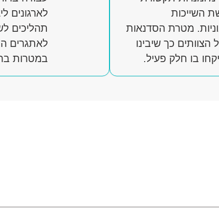
שת השייכות
לארגונים ל
ניות. מטרת הסדנאות
תהליכים לש
הצוותים כך שיבינו
לאתגרים הס
קחו בו חלק פעיל.
במטרות ברו
וי הוא רק ההתחלה של מסע 