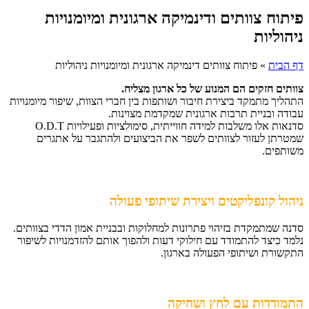
פיתוח צוותים ודינמיקה ארגונית ומיומנויות
ניהוליות
דף הבית
»
פיתוח צוותים דינמיקה ארגונית ומיומנויות ניהוליות
צוותים חזקים הם המנוע של כל ארגון מצליח.
התהליך מתמקד ביצירת חיבור ושותפות בין חברי הצוות, שיפור מיומנויות
עבודה ובניית תרבות ארגונית שמקדמת מצוינות.
סדנאות אלו משלבות למידה חווייתית, סימולציות ופעילויות O.D.T
שמטרתן לעזור לצוותים לשפר את הביצועים ולהתגבר על אתגרים
משותפים.
ניהול קונפליקטים ויצירת שיתופי פעולה
סדנה שמתמקדת בזיהוי פתרונות למחלוקות ובבניית אמון הדדי בצוותים.
נלמד כיצד להתמודד עם חילוקי דעות ולהפוך אותם להזדמנויות לשיפור
התקשורת ושיתופי הפעולה בארגון.
התמודדות עם לחץ ושחיקה