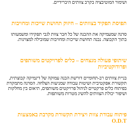
ושימור המוטיבציה בקרב צוותים היברידיים.
תפיסת תפקיד בצוותים – חיזוק תחושת שייכות ומחויבות
סדנה שמעמיקה את ההבנה של כל חבר צוות לגבי תפקידו ומשמעותו
בתוך הקבוצה. נבנה תחושת שייכות ומחויבות שמובילה למצוינות.
שיתופי פעולה מנצחים – כלים לפרויקטים משותפים
ופרודוקטיביות
בניית צוותים רב-תחומיים דורשת הבנה עמוקה של דינמיקה קבוצתית,
תקשורת אפקטיבית ושיטות עבודה שמניעות הצלחה. הסדנה מתמקדת
בפיתוח כלים פרקטיים לניהול פרויקטים משותפים, תיאום בין מחלקות
ושיפור יכולת הצוותים להשיג מטרות משותפות.
פיתוח עבודת צוות ויצירת תקשורת מקרבת באמצעות
O.D.T