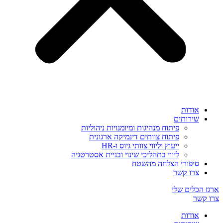
אודות
שירותים
פיתוח מנהיגות ומיומנויות ניהוליות
פיתוח צוותים דינמיקה ארגונית
ייעוץ וליווי צוותי גיוס ו-HR
ליווי בתהליכי שינוי ובניית אסטרטגיה
סיפורי הצלחה מהשטח
צרו קשר
ארגז הכלים שלי
צרו קשר
אודות