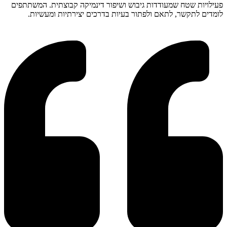
פעילויות שטח שמעודדות גיבוש ושיפור דינמיקה קבוצתית. המשתתפים
לומדים לתקשר, לתאם ולפתור בעיות בדרכים יצירתיות ומעשיות.