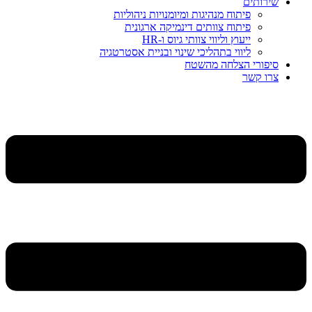
שירותים
פיתוח מנהיגות ומיומנויות ניהוליות
פיתוח צוותים דינמיקה ארגונית
ייעוץ וליווי צוותי גיוס ו-HR
ליווי בתהליכי שינוי ובניית אסטרטגיה
סיפורי הצלחה מהשטח
צרו קשר