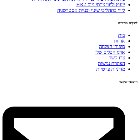
ייעוץ וליווי צוותי גיוס ו-HR
ליווי בתהליכי שינוי ובניית אסטרטגיה
לינקים מהירים
בית
אודות
סיפורי הצלחה
ארגז הכלים שלי
צרו קשר
הצהרת נגישות
מדיניות פרטיות
הישארו בקשר