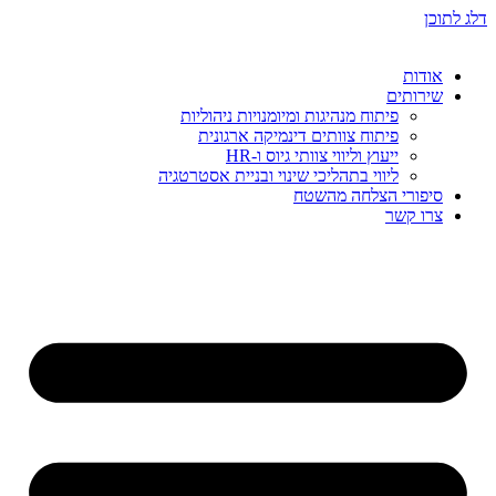
דלג לתוכן
אודות
שירותים
פיתוח מנהיגות ומיומנויות ניהוליות
פיתוח צוותים דינמיקה ארגונית
ייעוץ וליווי צוותי גיוס ו-HR
ליווי בתהליכי שינוי ובניית אסטרטגיה
סיפורי הצלחה מהשטח
צרו קשר